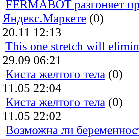
FERMABOT разгоняет прод
Яндекс.Маркете
(0)
20.11 12:13
This one stretch will elimi
29.09 06:21
Киста желтого тела
(0)
11.05 22:04
Киста желтого тела
(0)
11.05 22:02
Возможна ли беременнос