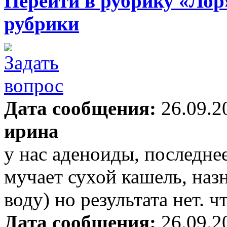
Перейти в рубрику «Лор
рубрики
Дата сообщения:
26.09.2
ирина
у нас аденоиды, последне
мучает сухой кашель, наз
воду) но результата нет. ч
Дата сообщения:
26.09.2