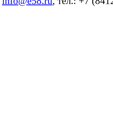
info@e58.ru
, тел.: +7 (84