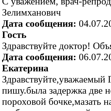
С уважением, врач-репрод
Зелимханович
Дата сообщения:
04.07.2
Гость
Здравствуйте доктор! Об
Дата сообщения:
06.07.2
Екатерина
Здравствуйте,уважаемый 
пишу.была задержка две не
пороховой бочке,мазать на