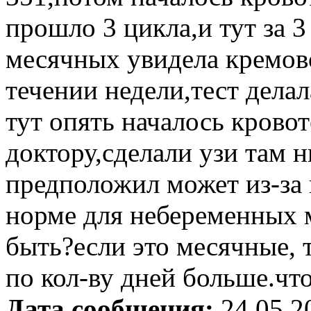
прошло 3 цикла,и тут за 
месячных увидела кремово
течении недели,тест дела
тут опять началось крово
доктору,сделали узи там н
предположил может из-за н
норме для небеременных м
быть?если это месячные, 
по кол-ву дней больше.что
Дата сообщения:
24.05.2