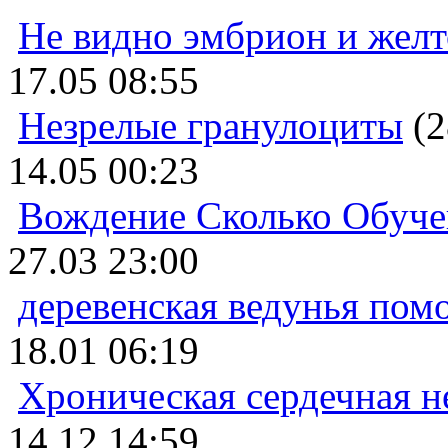
Не видно эмбрион и жел
17.05 08:55
Незрелые гранулоциты
(2
14.05 00:23
Вождение Сколько Обуче
27.03 23:00
деревенская ведунья пом
18.01 06:19
Хроническая сердечная н
14.12 14:59