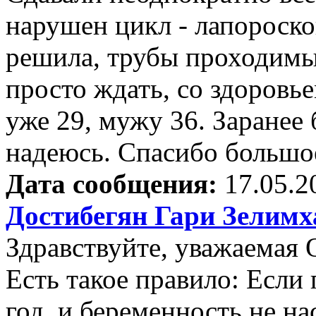
нарушен цикл - лапороско
решила, трубы проходимы.
просто ждать, со здоровье
уже 29, мужу 36. Заранее 
надеюсь. Спасибо большо
Дата сообщения:
17.05.2
Достибегян Гари Зелим
Здравствуйте, уважаемая 
Есть такое правило: Если
год, и беременность не на