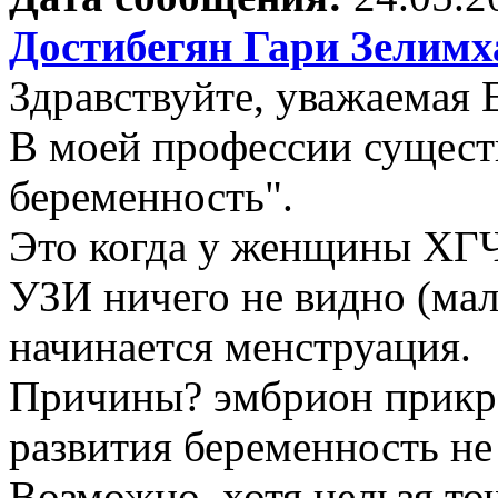
Достибегян Гари Зелим
Здравствуйте, уважаемая 
В моей профессии сущест
беременность".
Это когда у женщины ХГЧ
УЗИ ничего не видно (мал
начинается менструация.
Причины? эмбрион прикре
развития беременность не
Возможно, хотя нельзя то