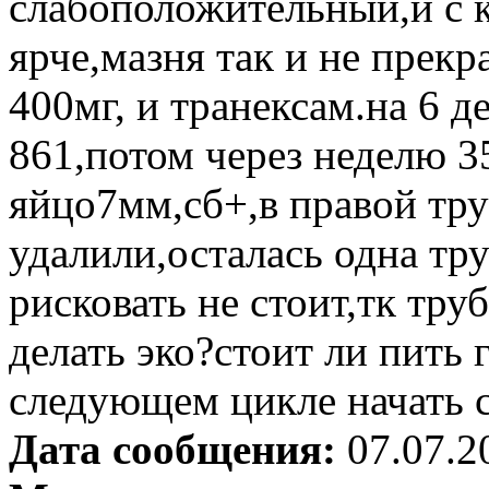
слабоположительный,и с 
ярче,мазня так и не прек
400мг, и транексам.на 6 д
861,потом через неделю 3
яйцо7мм,сб+,в правой труб
удалили,осталась одна тру
рисковать не стоит,тк тру
делать эко?стоит ли пить
следующем цикле начать с
Дата сообщения:
07.07.2