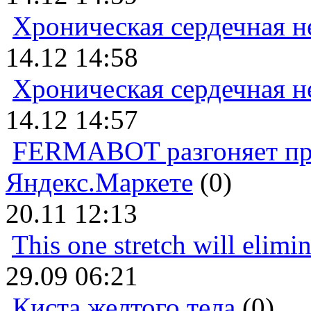
Хроническая сердечная н
14.12 14:58
Хроническая сердечная н
14.12 14:57
FERMABOT разгоняет прод
Яндекс.Маркете
(0)
20.11 12:13
This one stretch will elimi
29.09 06:21
Киста желтого тела
(0)