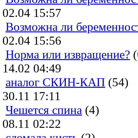
02.04 15:57
Возможна ли беременнос
02.04 15:56
Норма или извращение?
(
14.02 04:49
аналог СКИН-КАП
(54)
30.11 17:11
Чешется спина
(4)
08.11 02:22
сломала кисть
(2)