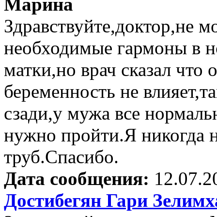
Марина
Здравствуйте,доктор,не м
необходимые гармоны в н
матки,но врач сказал что 
беременность не влияет,т
сзади,у мужа все нормаль
нужно пройти.Я никогда 
труб.Спасибо.
Дата сообщения:
12.07.2
Достибегян Гари Зелим