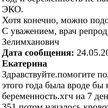
ЭКО.
Хотя конечно, можно подо
С уважением, врач репрод
Зелимханович
Дата сообщения:
24.05.2
Екатерина
Здравствуйте.помогите по
этого года была вроде бы
беременность.хгч на 7 ден
351,потом началось кровот