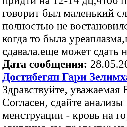
придти на 12-14 дц,чтоб 
говорит был маленький с
полностью не востановил
когда то была уреаплазма
сдавала.еще может сдать н
Дата сообщения:
28.05.2
Достибегян Гари Зелим
Здравствуйте, уважаемая 
Согласен, сдайте анализы
менструации - кровь на г