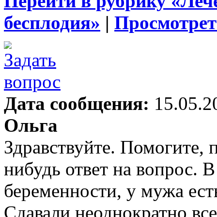
Перейти в рубрику «Леч
бесплодия»
|
Просмотрет
Дата сообщения:
15.05.2
Ольга
Здравствуйте. Помогите, 
нибудь ответ на вопрос. В
беременности, у мужа есть
Сдавали неоднократно вс