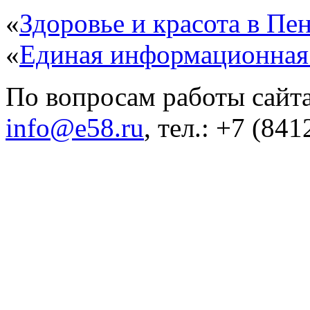
«
Здоровье и красота в Пен
«
Единая информационная
По вопросам работы сайта
info@e58.ru
, тел.: +7 (84