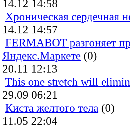
14.12 14:58
Хроническая сердечная н
14.12 14:57
FERMABOT разгоняет прод
Яндекс.Маркете
(0)
20.11 12:13
This one stretch will elimi
29.09 06:21
Киста желтого тела
(0)
11.05 22:04