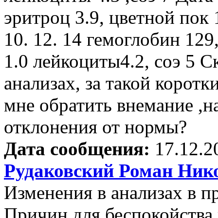
эритроц 3.9, цветной пок 
10. 12. 14 гемоглобин 129
1.0 лейкоциты4.2, соэ 5 С
анализах, за такой коротк
мне обратить внемание ,н
отклонения от нормы?
Дата сообщения:
17.12.2
Рудаковский Роман Ник
Изменения в анализах в п
Причин для беспокойства 