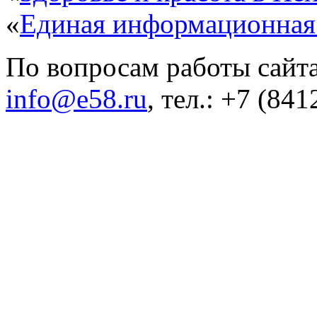
«
Единая информационная
По вопросам работы сайта
info@e58.ru
, тел.: +7 (84