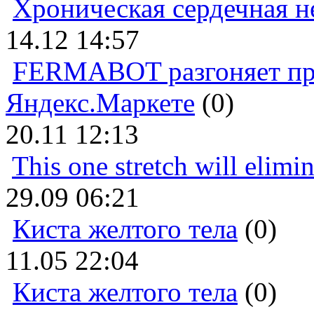
Хроническая сердечная н
14.12 14:57
FERMABOT разгоняет прод
Яндекс.Маркете
(0)
20.11 12:13
This one stretch will elimi
29.09 06:21
Киста желтого тела
(0)
11.05 22:04
Киста желтого тела
(0)