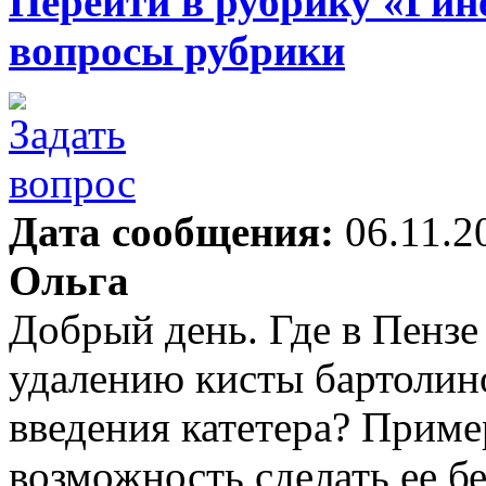
Перейти в рубрику «Гин
вопросы рубрики
Дата сообщения:
06.11.2
Ольга
Добрый день. Где в Пензе
удалению кисты бартоли
введения катетера? Приме
возможность сделать ее б