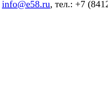
info@e58.ru
, тел.: +7 (84