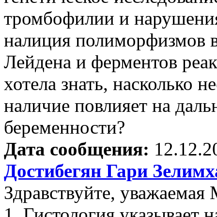
тромбофилии и нарушения
налиция полиморфизмов в
Лейдена и ферментов реак
хотела знать, насколько н
наличие повлияет на дал
беременности?
Дата сообщения:
12.12.2
Достибегян Гари Зелим
Здравствуйте, уважаемая 
1. Гистология указывает н