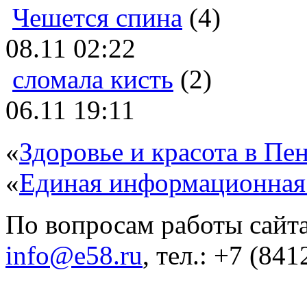
Чешется спина
(4)
08.11 02:22
сломала кисть
(2)
06.11 19:11
«
Здоровье и красота в Пен
«
Единая информационная
По вопросам работы сайта
info@e58.ru
, тел.: +7 (84