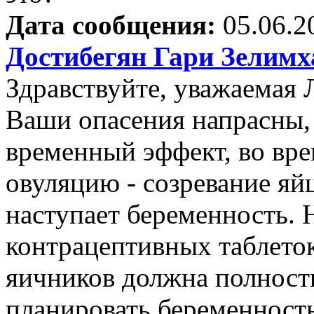
Дата сообщения:
05.06.2
Достибегян Гари Зелим
Здравствуйте, уважаемая 
Ваши опасения напрасны,
временный эффект, во вр
овуляцию - созревание яй
наступает беременность. 
контрацептивных таблеток
яичников должна полност
планировать беременность