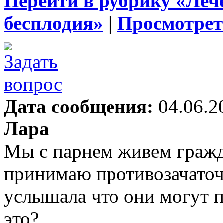
Перейти в рубрику «Леч
бесплодия»
|
Просмотрет
Дата сообщения:
04.06.2
Лара
Мы с парнем живем гражд
принимаю противозачаточ
услышала что они могут п
это?