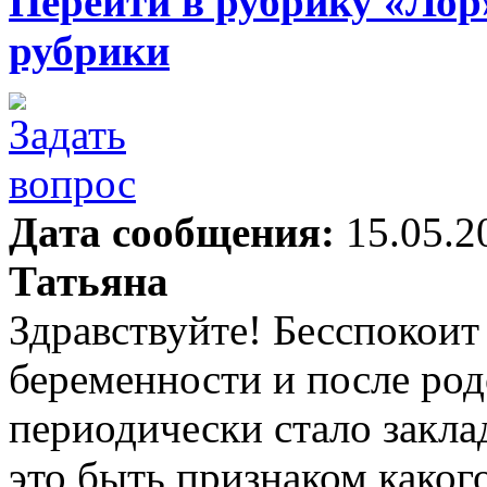
Перейти в рубрику «Лор
рубрики
Дата сообщения:
15.05.2
Татьяна
Здравствуйте! Бесспокоит
беременности и после родо
периодически стало закла
это быть признаком каког