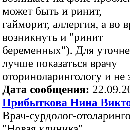
может быть и ринит,
гайморит, аллергия, а во
возникнуть и "ринит
беременных"). Для уточне
лучше показаться врачу
оториноларингологу и не 
Дата сообщения:
22.09.2
Прибыткова Нина Викт
Врач-сурдолог-отоларин
"Новая клиника"