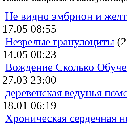
Не видно эмбрион и жел
17.05 08:55
Незрелые гранулоциты
(2
14.05 00:23
Вождение Сколько Обуче
27.03 23:00
деревенская ведунья пом
18.01 06:19
Хроническая сердечная н