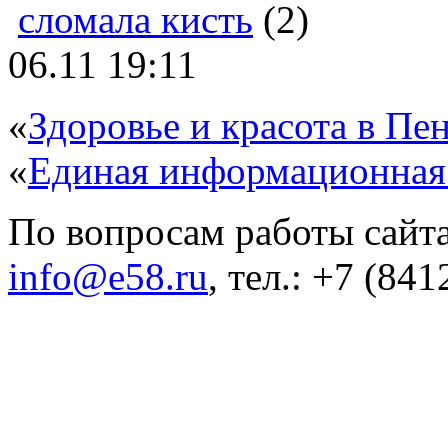
сломала кисть
(2)
06.11 19:11
«
Здоровье и красота в Пен
«
Единая информационная
По вопросам работы сайта
info@e58.ru
, тел.: +7 (84