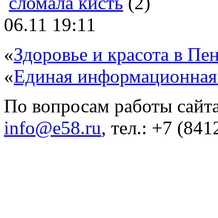
сломала кисть
(2)
06.11 19:11
«
Здоровье и красота в Пен
«
Единая информационная
По вопросам работы сайта
info@e58.ru
, тел.: +7 (84