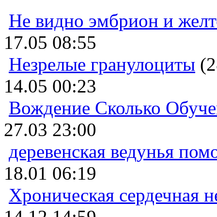
Не видно эмбрион и жел
17.05 08:55
Незрелые гранулоциты
(2
14.05 00:23
Вождение Сколько Обуче
27.03 23:00
деревенская ведунья пом
18.01 06:19
Хроническая сердечная н
14.12 14:59