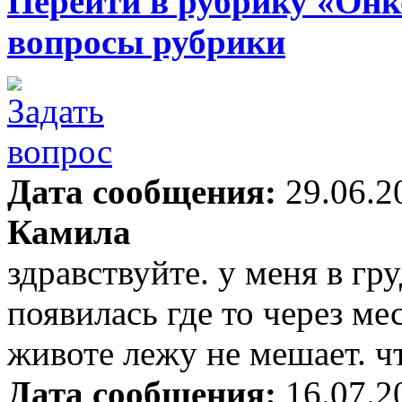
Перейти в рубрику «Онк
вопросы рубрики
Дата сообщения:
29.06.2
Камила
здравствуйте. у меня в гр
появилась где то через ме
животе лежу не мешает. ч
Дата сообщения:
16.07.2