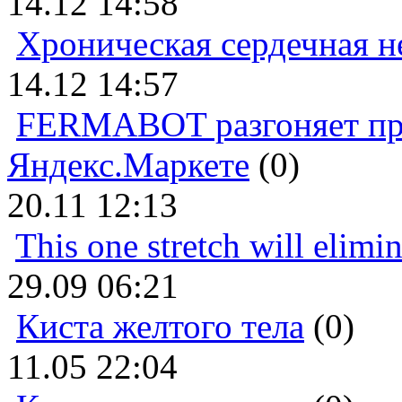
14.12 14:58
Хроническая сердечная н
14.12 14:57
FERMABOT разгоняет прод
Яндекс.Маркете
(0)
20.11 12:13
This one stretch will elimi
29.09 06:21
Киста желтого тела
(0)
11.05 22:04