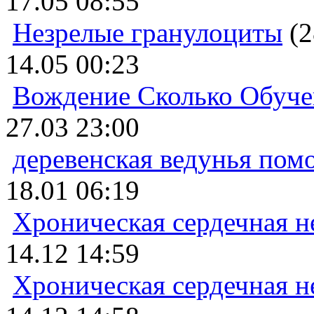
17.05 08:55
Незрелые гранулоциты
(2
14.05 00:23
Вождение Сколько Обуче
27.03 23:00
деревенская ведунья пом
18.01 06:19
Хроническая сердечная н
14.12 14:59
Хроническая сердечная н