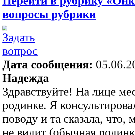
Перейти в рубрику «Онк
вопросы рубрики
Дата сообщения:
05.06.2
Надежда
Здравствуйте! На лице ме
родинке. Я консультирова
поводу и та сказала, что,
не видит (обычная родинк