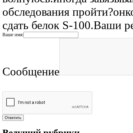
обследования пройти?онко
сдать белок S-100.Ваши 
Ваше имя:
Сообщение
Ведущий рубрики