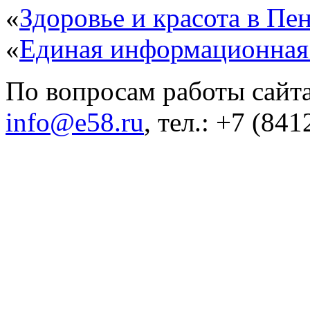
«
Здоровье и красота в Пен
«
Единая информационная
По вопросам работы сайта
info@e58.ru
, тел.: +7 (84