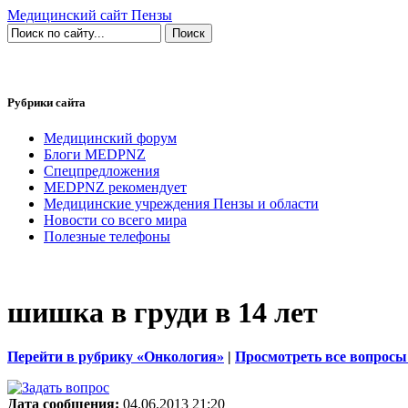
Медицинский сайт Пензы
Рубрики сайта
Медицинский форум
Блоги MEDPNZ
Спецпредложения
MEDPNZ рекомендует
Медицинские учреждения Пензы и области
Новости со всего мира
Полезные телефоны
шишка в груди в 14 лет
Перейти в рубрику «Онкология»
|
Просмотреть все вопросы
Дата сообщения:
04.06.2013 21:20