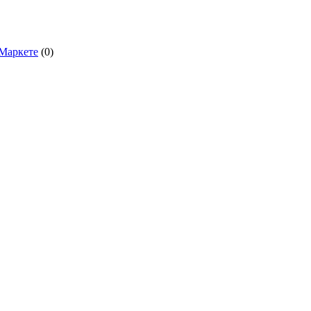
.Маркете
(0)