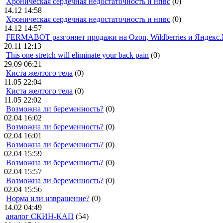
Хроническая сердечная недостаточность и нпвс
(0)
14.12 14:58
Хроническая сердечная недостаточность и нпвс
(0)
14.12 14:57
FERMABOT разгоняет продажи на Ozon, Wildberries и Яндекс
20.11 12:13
This one stretch will eliminate your back pain
(0)
29.09 06:21
Киста желтого тела
(0)
11.05 22:04
Киста желтого тела
(0)
11.05 22:02
Возможна ли беременность?
(0)
02.04 16:02
Возможна ли беременность?
(0)
02.04 16:01
Возможна ли беременность?
(0)
02.04 15:59
Возможна ли беременность?
(0)
02.04 15:57
Возможна ли беременность?
(0)
02.04 15:56
Норма или извращение?
(0)
14.02 04:49
аналог СКИН-КАП
(54)