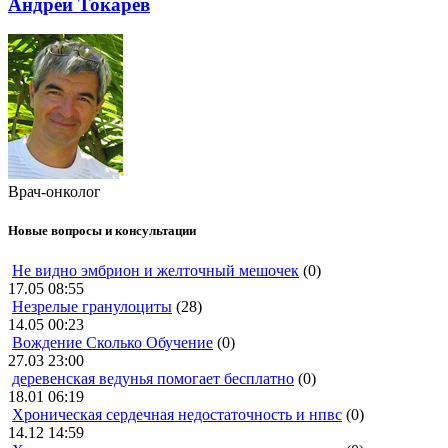
Андрей Токарев
Врач-онколог
Новые вопросы и консультации
Не видно эмбрион и желточный мешочек
(0)
17.05 08:55
Незрелые гранулоциты
(28)
14.05 00:23
Вождение Сколько Обучение
(0)
27.03 23:00
деревенская ведунья помогает бесплатно
(0)
18.01 06:19
Хроническая сердечная недостаточность и нпвс
(0)
14.12 14:59