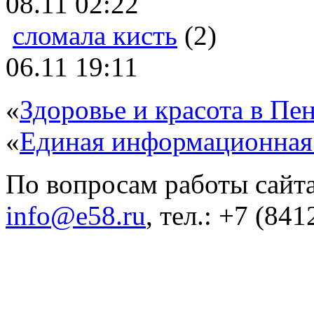
08.11 02:22
сломала кисть
(2)
06.11 19:11
«
Здоровье и красота в Пен
«
Единая информационная
По вопросам работы сайта
info@e58.ru
, тел.: +7 (84