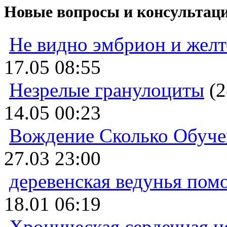
Новые вопросы и консультац
Не видно эмбрион и жел
17.05 08:55
Незрелые гранулоциты
(2
14.05 00:23
Вождение Сколько Обуче
27.03 23:00
деревенская ведунья пом
18.01 06:19
Хроническая сердечная н