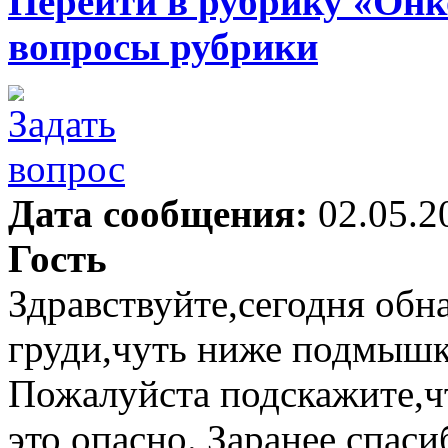
Перейти в рубрику «Онк
вопросы рубрики
Дата сообщения:
02.05.2
Гость
Здравствуйте,сегодня об
груди,чуть ниже подмышк
Пожалуйста подскажите,чт
это опасно. Заранее спаси