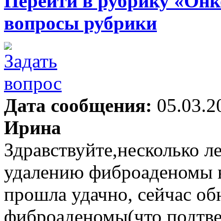
Перейти в рубрику «Онк
вопросы рубрики
Дата сообщения:
05.03.2
Ирина
Здравствуйте,несколько л
удалению фиброаденомы в
прошла удачно, сейчас об
фиброаденомы(что подтве