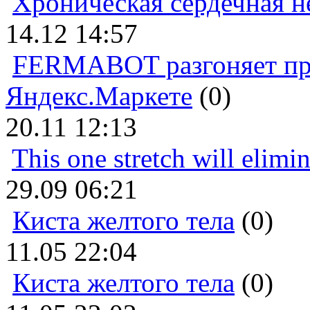
Хроническая сердечная н
14.12 14:57
FERMABOT разгоняет прод
Яндекс.Маркете
(0)
20.11 12:13
This one stretch will elimi
29.09 06:21
Киста желтого тела
(0)
11.05 22:04
Киста желтого тела
(0)