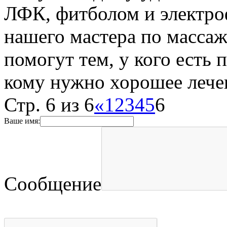
ЛФК, фитболом и электро
нашего мастера по массаж
помогут тем, у кого есть
кому нужно хорошее лече
Стр. 6 из 6
«
1
2
3
4
5
6
Ваше имя:
Сообщение