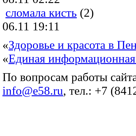
сломала кисть
(2)
06.11 19:11
«
Здоровье и красота в Пен
«
Единая информационная
По вопросам работы сайта
info@e58.ru
, тел.: +7 (84