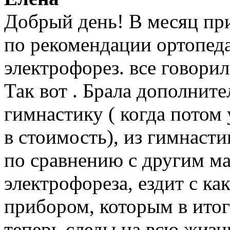
Добрый день! В месяц пр
по рекомендации ортопеда
электрофорез. все говорил
Так вот . Брала дополнит
гимнастику ( когда потом 
в стоимость), из гимнасти
по сравнению с другим ма
электрофореза, ездит с к
прибором, которым в итог
теперь следы на всю жизнь!