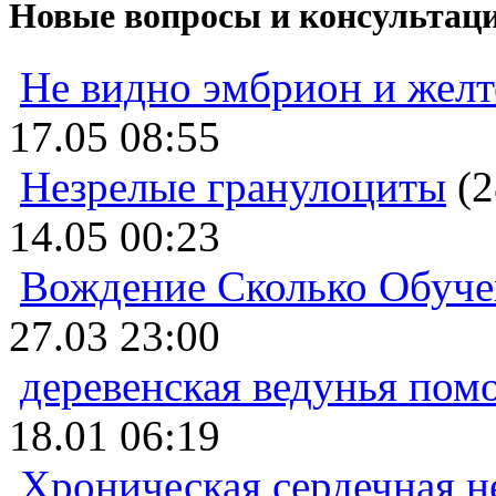
Новые вопросы и консультац
Не видно эмбрион и жел
17.05 08:55
Незрелые гранулоциты
(2
14.05 00:23
Вождение Сколько Обуче
27.03 23:00
деревенская ведунья пом
18.01 06:19
Хроническая сердечная н