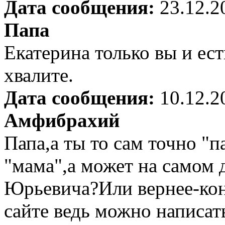
Дата сообщения:
23.12.2
Папа
Екатерина только вы и ест
хвалите.
Дата сообщения:
10.12.2
Амфибрахий
Папа,а ты то сам точно "
"мама",а может на самом 
Юрьевича?Или вернее-ко
сайте ведь можно написат