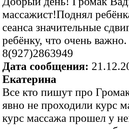
Добрый день! Громак Ва
массажист!Поднял ребёнк
сеанса значительные сдви
ребёнку, что очень важно
8(927)2863949
Дата сообщения:
21.12.2
Екатерина
Все кто пишут про Грома
явно не проходили курс ма
курс массажа прошел у нег