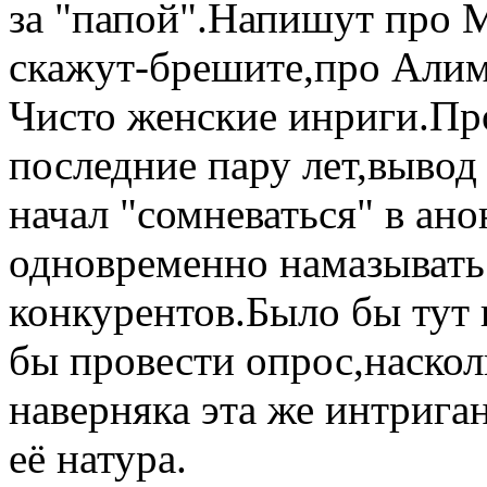
за "папой".Напишут про 
скажут-брешите,про Алим
Чисто женские инриги.Пр
последние пару лет,вывод
начал "сомневаться" в ан
одновременно намазывать
конкурентов.Было бы тут
бы провести опрос,наско
наверняка эта же интриган
её натура.