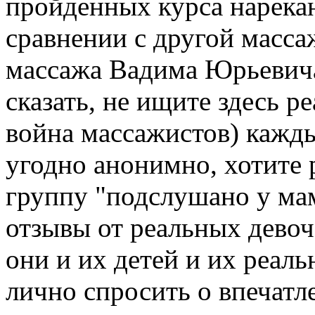
пройденных курса нарекан
сравнении с другой масса
массажа Вадима Юрьевич
сказать, не ищите здесь р
война массажистов) кажды
угодно анонимно, хотите 
группу "подслушано у ма
отзывы от реальных девоч
они и их детей и их реал
лично спросить о впечатл