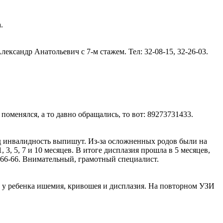
.
ександр Анатольевич с 7-м стажем. Тел: 32-08-15, 32-26-03.
поменялся, а то давно обращались, то вот: 89273731433.
год инвалидность выпишут. Из-за осложненных родов были на
3, 5, 7 и 10 месяцев. В итоге дисплазия прошла в 5 месяцев,
-66-66. Внимательный, грамотный специалист.
 у ребенка ишемия, кривошея и дисплазия. На повторном УЗИ