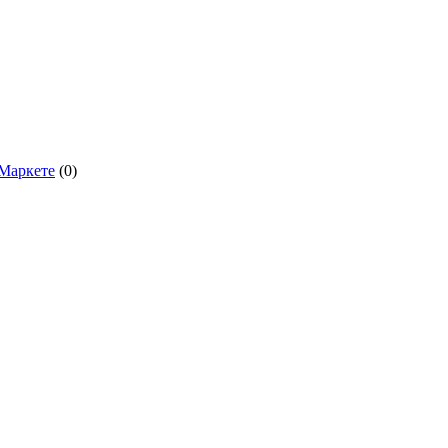
.Маркете
(0)