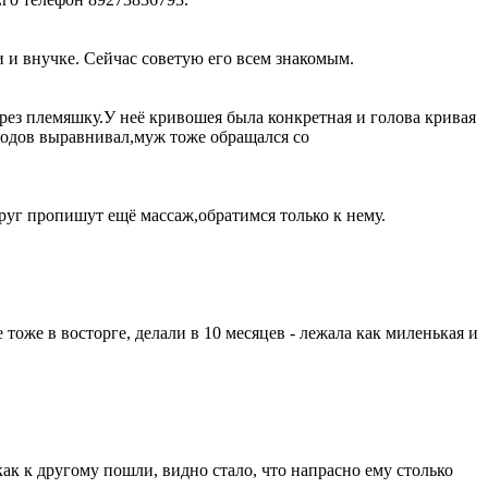
 и внучке. Сейчас советую его всем знакомым.
рез племяшку.У неё кривошея была конкретная и голова кривая
 родов выравнивал,муж тоже обращался со
руг пропишут ещё массаж,обратимся только к нему.
тоже в восторге, делали в 10 месяцев - лежала как миленькая и
ак к другому пошли, видно стало, что напрасно ему столько