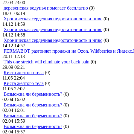
27.03 23:00
деревенская ведунья помогает бесплатно
(0)
18.01 06:19
Хроническая сердечная недостаточность и нпвс
(0)
14.12 14:59
Хроническая сердечная недостаточность и нпвс
(0)
14.12 14:58
Хроническая сердечная недостаточность и нпвс
(0)
14.12 14:57
FERMABOT разгоняет продажи на Ozon, Wildberries и Яндекс
20.11 12:13
This one stretch will eliminate your back pain
(0)
29.09 06:21
Киста желтого тела
(0)
11.05 22:04
Киста желтого тела
(0)
11.05 22:02
Возможна ли беременность?
(0)
02.04 16:02
Возможна ли беременность?
(0)
02.04 16:01
Возможна ли беременность?
(0)
02.04 15:59
Возможна ли беременность?
(0)
02.04 15:57