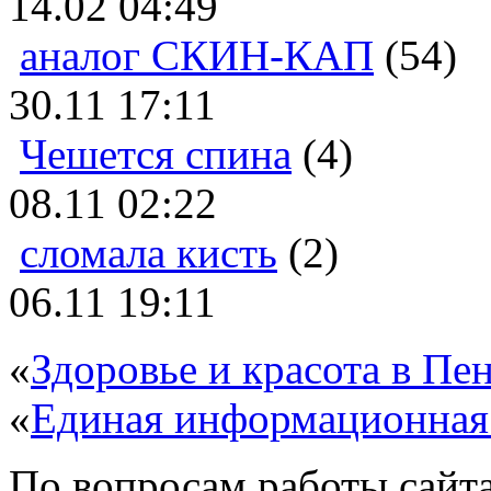
14.02 04:49
аналог СКИН-КАП
(54)
30.11 17:11
Чешется спина
(4)
08.11 02:22
сломала кисть
(2)
06.11 19:11
«
Здоровье и красота в Пен
«
Единая информационная
По вопросам работы сайта