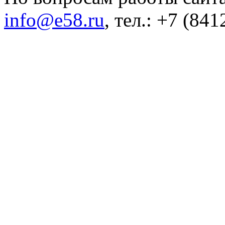
info@e58.ru
, тел.: +7 (84