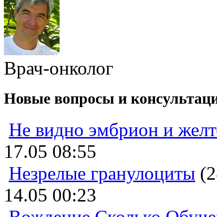
Врач-онколог
Новые вопросы и консультац
Не видно эмбрион и жел
17.05 08:55
Незрелые гранулоциты
(2
14.05 00:23
Вождение Сколько Обуче