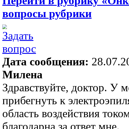
Перейти в рубрику «Онк
вопросы рубрики
Дата сообщения:
28.07.2
Милена
Здравствуйте, доктор. У 
прибегнуть к электроэпиля
область воздействия токо
благодарна за ответ мне.