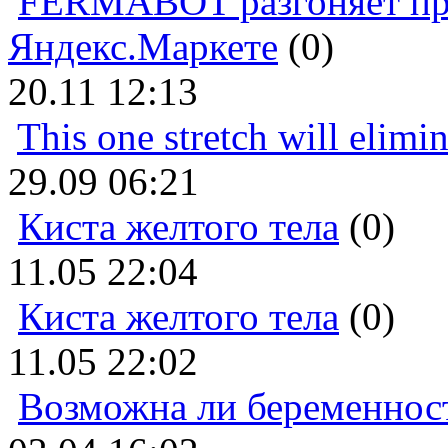
FERMABOT разгоняет прод
Яндекс.Маркете
(0)
20.11 12:13
This one stretch will elimi
29.09 06:21
Киста желтого тела
(0)
11.05 22:04
Киста желтого тела
(0)
11.05 22:02
Возможна ли беременнос