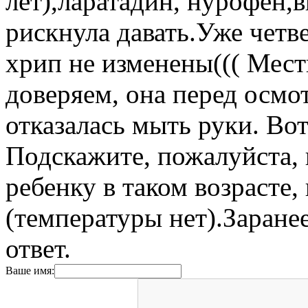
лет),ларатадин, нурофен,в
рискнула давать.Уже четве
хрип не изменены((( Мес
доверяем, она перед осмо
отказалась мыть руки. Вот
Подскажите, пожалуйста, 
ребенку в таком возрасте,
(температуры нет).Заран
ответ.
Ваше имя: