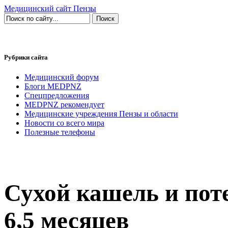
Медицинский сайт Пензы
Рубрики сайта
Медицинский форум
Блоги MEDPNZ
Спецпредложения
MEDPNZ рекомендует
Медицинские учреждения Пензы и области
Новости со всего мира
Полезные телефоны
Сухой кашель и пот
6,5 месяцев