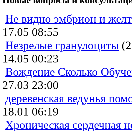
Не видно эмбрион и жел
17.05 08:55
Незрелые гранулоциты
(2
14.05 00:23
Вождение Сколько Обуче
27.03 23:00
деревенская ведунья пом
18.01 06:19
Хроническая сердечная н