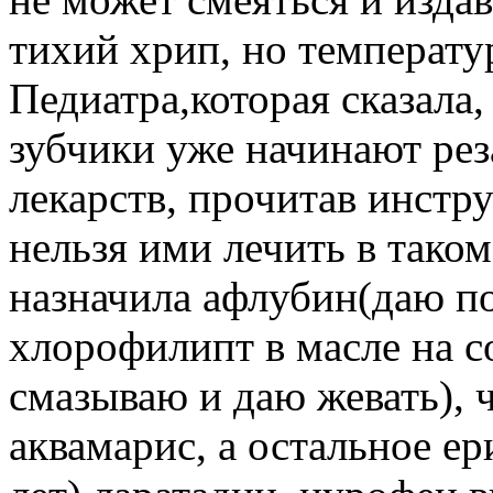
тихий хрип, но температу
Педиатра,которая сказала,
зубчики уже начинают рез
лекарств, прочитав инстру
нельзя ими лечить в таком
назначила афлубин(даю по 
хлорофилипт в масле на со
смазываю и даю жевать), 
аквамарис, а остальное ер