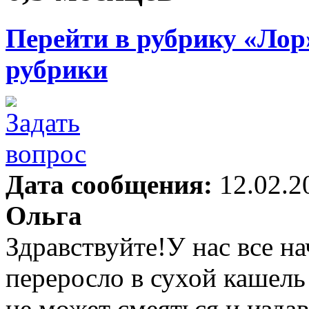
Перейти в рубрику «Лор
рубрики
Дата сообщения:
12.02.2
Ольга
Здравствуйте!У нас все на
переросло в сухой кашель
не может смеяться и издав