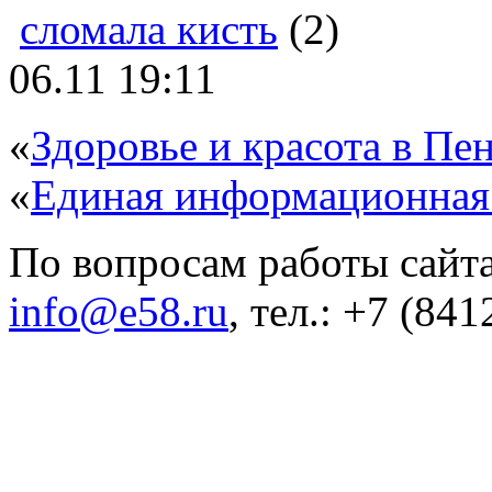
сломала кисть
(2)
06.11 19:11
«
Здоровье и красота в Пен
«
Единая информационная
По вопросам работы сайта
info@e58.ru
, тел.: +7 (84