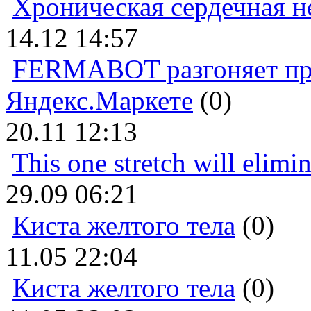
Хроническая сердечная н
14.12 14:57
FERMABOT разгоняет прод
Яндекс.Маркете
(0)
20.11 12:13
This one stretch will elimi
29.09 06:21
Киста желтого тела
(0)
11.05 22:04
Киста желтого тела
(0)