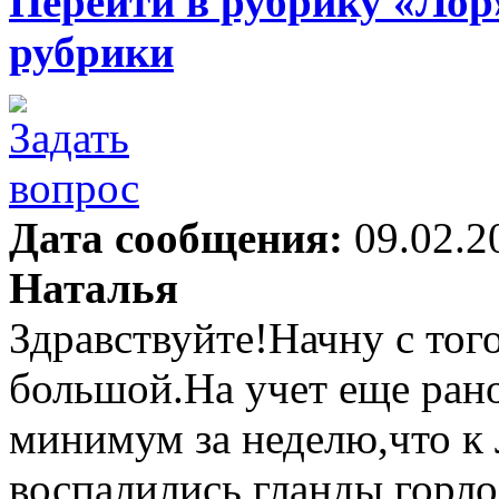
Перейти в рубрику «Лор
рубрики
Дата сообщения:
09.02.2
Наталья
Здравствуйте!Начну с того
большой.На учет еще рано 
минимум за неделю,что к 
воспалились гланды,горло