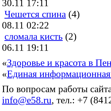
30.11 17:11
Чешется спина
(4)
08.11 02:22
сломала кисть
(2)
06.11 19:11
«
Здоровье и красота в Пен
«
Единая информационная
По вопросам работы сайта
info@e58.ru
, тел.: +7 (84