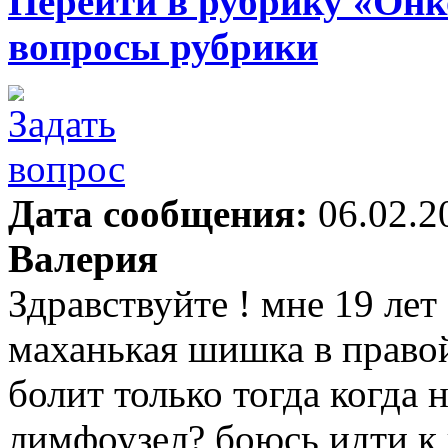
Перейти в рубрику «Онк
вопросы рубрики
Дата сообщения:
06.02.2
Валерия
Здравствуйте ! мне 19 лет
маханькая шишка в правой
болит только тогда когда 
лимфоузел? боюсь идти к 