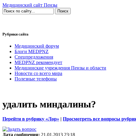
Медицинский сайт Пензы
Рубрики сайта
Медицинский форум
Блоги MEDPNZ
Спецпредложения
MEDPNZ рекомендует
Медицинские учреждения Пензы и области
Новости со всего мира
Полезные телефоны
удалить миндалины?
Перейти в рубрику «Лор»
|
Просмотреть все вопросы рубри
Дата сообщения:
21.01.2013 23:18