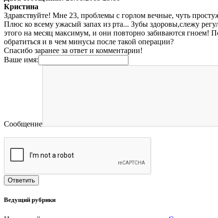
Кристина
Здравствуйте! Мне 23, проблемы с горлом вечные, чуть просту
Плюс ко всему ужасый запах из рта... Зубы здоровы,слежу регул
этого на месяц максимум, и они повторно забиваются гноем! По
обратиться и в чем минусы после такой операции?
Спасибо заранее за ответ и комментарии!
Ваше имя:
Сообщение
Ведущий рубрики