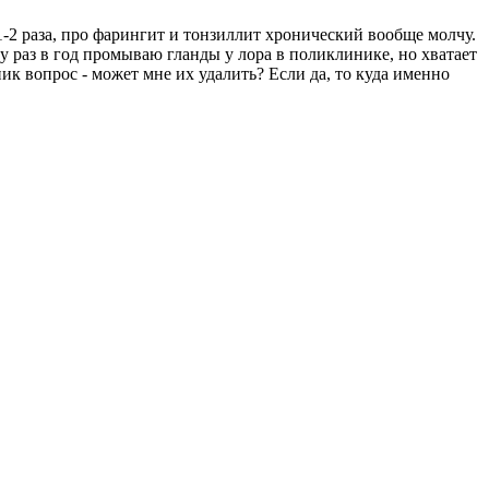
1-2 раза, про фарингит и тонзиллит хронический вообще молчу.
ру раз в год промываю гланды у лора в поликлинике, но хватает
ик вопрос - может мне их удалить? Если да, то куда именно