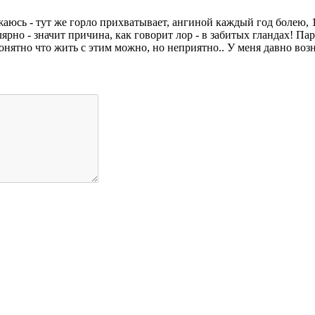
жаюсь - тут же горло прихватывает, ангиной каждый год болею, 
ярно - значит причина, как говорит лор - в забитых гландах! Па
нятно что жить с этим можно, но неприятно.. У меня давно возн