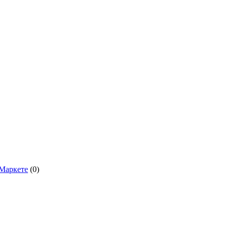
.Маркете
(0)