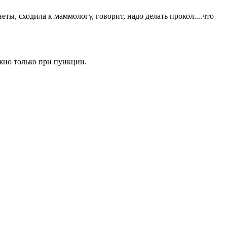
еты, сходила к маммологу, говорит, надо делать прокол....что
жно только при пункции.