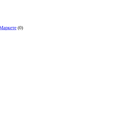
.Маркете
(0)