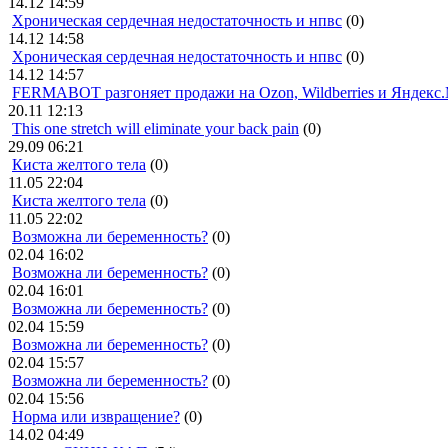
14.12 14:59
Хроническая сердечная недостаточность и нпвс
(0)
14.12 14:58
Хроническая сердечная недостаточность и нпвс
(0)
14.12 14:57
FERMABOT разгоняет продажи на Ozon, Wildberries и Яндекс
20.11 12:13
This one stretch will eliminate your back pain
(0)
29.09 06:21
Киста желтого тела
(0)
11.05 22:04
Киста желтого тела
(0)
11.05 22:02
Возможна ли беременность?
(0)
02.04 16:02
Возможна ли беременность?
(0)
02.04 16:01
Возможна ли беременность?
(0)
02.04 15:59
Возможна ли беременность?
(0)
02.04 15:57
Возможна ли беременность?
(0)
02.04 15:56
Норма или извращение?
(0)
14.02 04:49