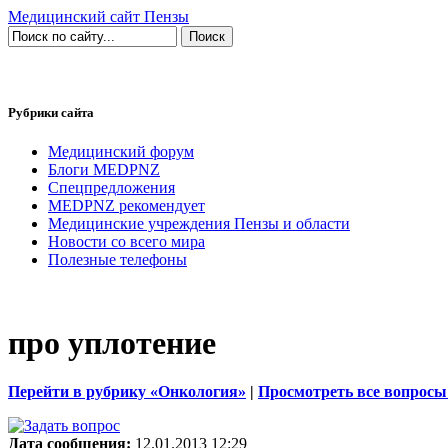
Медицинский сайт Пензы
Рубрики сайта
Медицинский форум
Блоги MEDPNZ
Спецпредложения
MEDPNZ рекомендует
Медицинские учреждения Пензы и области
Новости со всего мира
Полезные телефоны
про уплотение
Перейти в рубрику «Онкология»
|
Просмотреть все вопросы
Дата сообщения:
12.01.2013 12:29