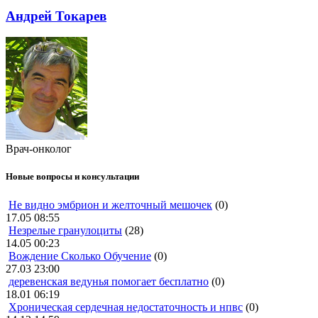
Андрей Токарев
Врач-онколог
Новые вопросы и консультации
Не видно эмбрион и желточный мешочек
(0)
17.05 08:55
Незрелые гранулоциты
(28)
14.05 00:23
Вождение Сколько Обучение
(0)
27.03 23:00
деревенская ведунья помогает бесплатно
(0)
18.01 06:19
Хроническая сердечная недостаточность и нпвс
(0)